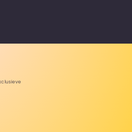
xclusieve