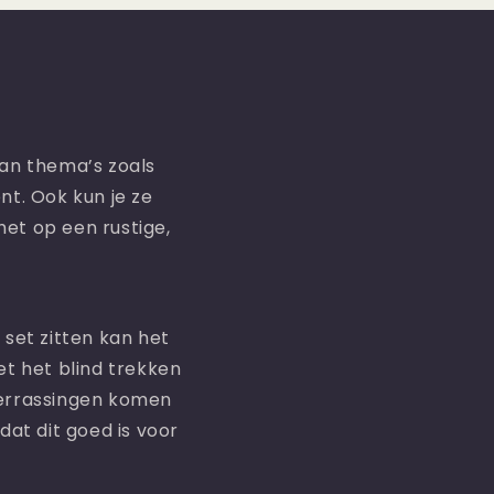
an thema’s zoals
t. Ook kun je ze
het op een rustige,
set zitten kan het
et het blind trekken
verrassingen komen
dat dit goed is voor