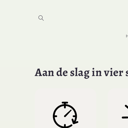
Skip to
content
Aan de slag in vier