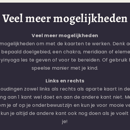
Veel meer mogelijkheden
Veel meer mogelijkheden
r mogelijkheden om met de kaarten te werken. Denk a
bepaald doelgebied, een chakra, meridiaan of elemen
inyoga les te geven of voor te bereiden. Of gebruik 
speelse manier met je kind.
Links en rechts
dingen zowel links als rechts als aparte kaart in de 
ding aan 1 kant wel doet en aan de andere kant niet. M
em je af op je onderbewustzijn en kun je voor mooie 
 kun je altijd de andere kant ook nog doen als je voelt 
je!