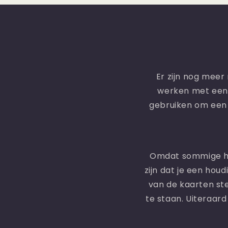
Er zijn nog mee
werken met een 
gebruiken om een y
Omdat sommige hou
zijn dat je een hou
van de kaarten st
te staan. Uiteraard