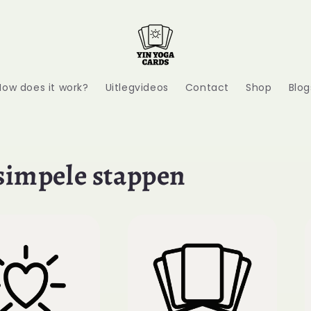
How does it work?
Uitlegvideos
Contact
Shop
Blog
 simpele stappen