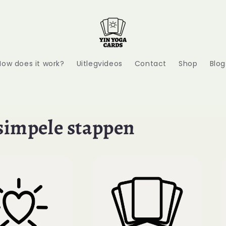
How does it work?
Uitlegvideos
Contact
Shop
Blog
 simpele stappen