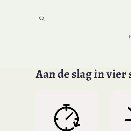
Skip to
content
Aan de slag in vier