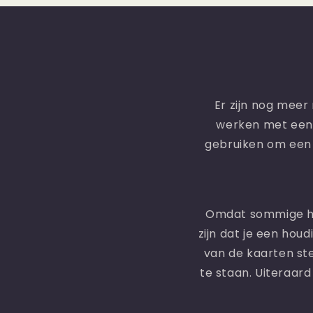
Er zijn nog mee
werken met een 
gebruiken om een y
Omdat sommige hou
zijn dat je een hou
van de kaarten st
te staan. Uiteraard