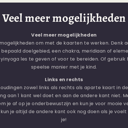
Veel meer mogelijkheden
Veel meer mogelijkheden
r mogelijkheden om met de kaarten te werken. Denk a
bepaald doelgebied, een chakra, meridiaan of elemen
inyoga les te geven of voor te bereiden. Of gebruik 
speelse manier met je kind.
Links en rechts
dingen zowel links als rechts als aparte kaart in de 
ding aan 1 kant wel doet en aan de andere kant niet. M
em je af op je onderbewustzijn en kun je voor mooie 
 kun je altijd de andere kant ook nog doen als je voelt 
je!