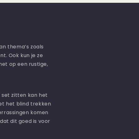
an thema’s zoals
t. Ook kun je ze
het op een rustige,
set zitten kan het
et het blind trekken
verrassingen komen
dat dit goed is voor