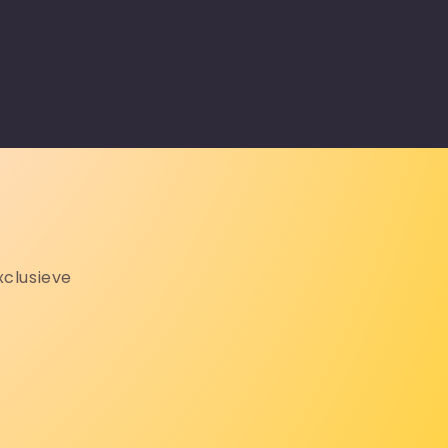
xclusieve