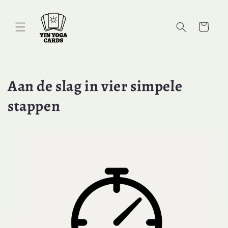
Meteen
naar de
content
Winkelwage
Aan de slag in vier simpele
stappen