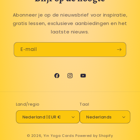
Abonneer je op de nieuwsbrief voor inspiratie,
gratis lessen, exclusieve aanbiedingen en het
laatste nieuws.
E‑mail
Facebook
Instagram
YouTube
Land/regio
Taal
Nederland | EUR €
Nederlands
Betaalmethoden
© 2026,
Yin Yoga Cards
Powered by Shopify