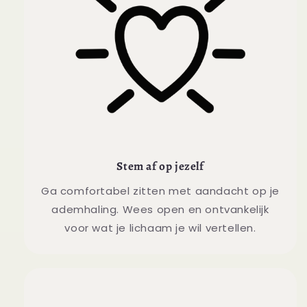
Stem af op jezelf
Ga comfortabel zitten met aandacht op je
ademhaling. Wees open en ontvankelijk
voor wat je lichaam je wil vertellen.