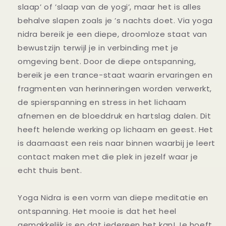
slaap’ of ’slaap van de yogi’, maar het is alles
behalve slapen zoals je ’s nachts doet. Via yoga
nidra bereik je een diepe, droomloze staat van
bewustzijn terwijl je in verbinding met je
omgeving bent. Door de diepe ontspanning,
bereik je een trance-staat waarin ervaringen en
fragmenten van herinneringen worden verwerkt,
de spierspanning en stress in het lichaam
afnemen en de bloeddruk en hartslag dalen. Dit
heeft helende werking op lichaam en geest. Het
is daarnaast een reis naar binnen waarbij je leert
contact maken met die plek in jezelf waar je
echt thuis bent.
Yoga Nidra is een vorm van diepe meditatie en
ontspanning. Het mooie is dat het heel
gemakkelijk is en dat iedereen het kan! Je hoeft