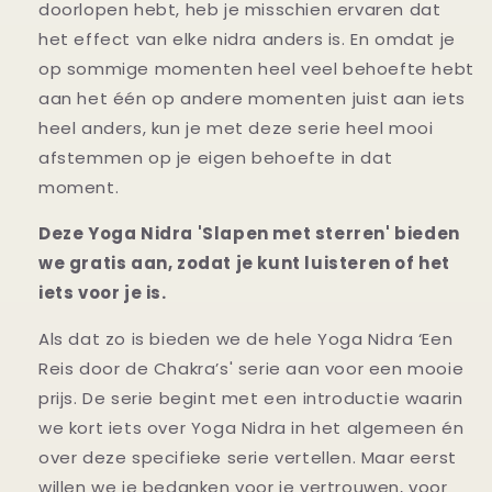
doorlopen hebt, heb je misschien ervaren dat
het effect van elke nidra anders is. En omdat je
op sommige momenten heel veel behoefte hebt
aan het één op andere momenten juist aan iets
heel anders, kun je met deze serie heel mooi
afstemmen op je eigen behoefte in dat
moment.
Deze Yoga Nidra 'Slapen met sterren' bieden
we gratis aan, zodat je kunt luisteren of het
iets voor je is.
Als dat zo is bieden we de hele Yoga Nidra
‘Een
Reis door de Chakra’s' serie aan voor een mooie
prijs. De serie begint met een introductie waarin
we kort iets over Yoga Nidra in het algemeen én
over deze specifieke serie vertellen. Maar eerst
willen we je bedanken voor je vertrouwen, voor